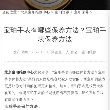
当前位置：
北京宝珀维修中心
>
宝珀资讯
>
宝珀保养
>
宝珀手表有哪些保养方法？宝珀手
表保养方法
发布时间：2022.10.07
浏览量：
人
作者：宝珀维修
北京
宝珀维修
中心
为您分享：“宝珀手表有哪些保养方法？宝珀
手表保养方法”美丽的东西是很容易被人欣赏的，而宝珀的腕表
更是让你对时间的把握更加精准。如今，宝珀手表是很受大家
欢迎的，但是宝珀手表的长期使用离不开保养，那么宝珀手表
有哪些保养方法？
宝珀手表保养方法：