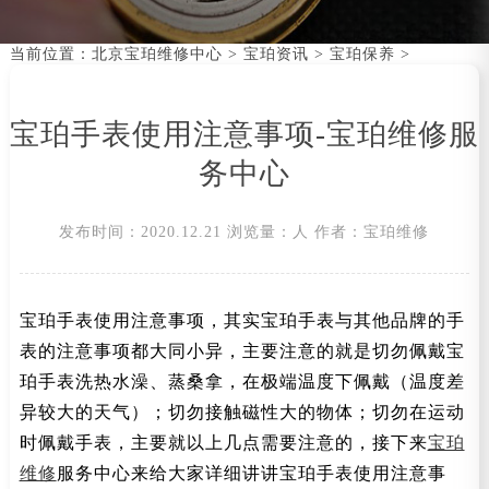
当前位置：
北京宝珀维修中心
>
宝珀资讯
>
宝珀保养
>
宝珀手表使用注意事项-宝珀维修服
务中心
发布时间：2020.12.21
浏览量：
人
作者：宝珀维修
宝珀手表使用注意事项，其实宝珀手表与其他品牌的手
表的注意事项都大同小异，主要注意的就是切勿佩戴宝
珀手表洗热水澡、蒸桑拿，在极端温度下佩戴（温度差
异较大的天气）；切勿接触磁性大的物体；切勿在运动
时佩戴手表，主要就以上几点需要注意的，接下来
宝珀
维修
服务中心来给大家详细讲讲宝珀手表使用注意事