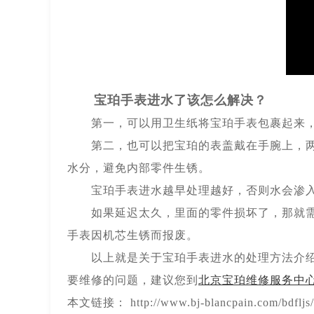
宝珀手表进水了该怎么解决？
第一，可以用卫生纸将宝珀手表包裹起来，
第二，也可以把宝珀的表盖戴在手腕上，两
水分，避免内部零件生锈。
宝珀手表进水越早处理越好，否则水会渗入机
如果延迟太久，里面的零件损坏了，那就需要
手表因机芯生锈而报废。
以上就是关于宝珀手表进水的处理方法介绍了
要维修的问题，建议您到
北京宝珀维修服务中
本文链接： http://www.bj-blancpain.com/bdfljs/