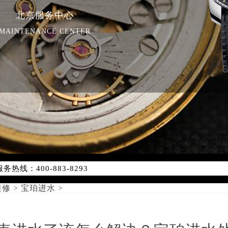
北京服务中心
MAINTENANCE CENTER
优化升级公告
线：400-883-8293
点地址：
字楼W3座6层602室（需提前预约）
维修
>
宝珀进水
>
国际中心写字楼D座11层1102室（需提前预约）
国际中心D座11层1102室宝珀售后服务中心（需提前预约）