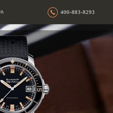
400-883-8293
资讯