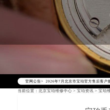
2026年7月宝珀北京市售后服务网络
2026年7月北京市宝珀官方售后客户服务热
官网公告>
2026年7月宝珀售后服务中心最新网
北京市东城区东长安街1号东方广场写
当前位置：
北京宝珀维修中心
>
宝珀资讯
>
宝珀
北京市朝阳区建国门外大街甲6号华熙
北京市朝阳区建国门外大街甲6号华熙