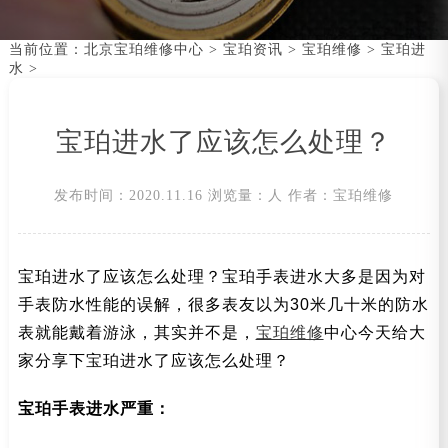
当前位置：
北京宝珀维修中心
>
宝珀资讯
>
宝珀维修
>
宝珀进
水
>
宝珀进水了应该怎么处理？
发布时间：2020.11.16
浏览量：
人
作者：宝珀维修
宝珀进水了应该怎么处理？宝珀手表进水大多是因为对
手表防水性能的误解，很多表友以为30米几十米的防水
表就能戴着游泳，其实并不是，
宝珀维修
中心今天给大
家分享下宝珀进水了应该怎么处理？
宝珀手表进水严重：