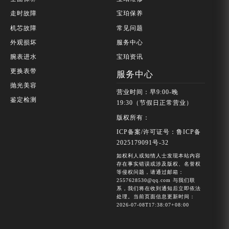
走时故障
宝珀保养
机芯故障
常见问题
外观损坏
服务中心
腕表进水
宝珀资讯
更换表带
服务中心
抛光美容
营业时间：早9:00-晚
鉴定检测
19:30（节假日正常营业）
版权所有：
ICP备案/许可证号：鲁ICP备
2025179091号-32
如权利人或知情人士发现本站内容
存在事实错误或涉及版权、名誉权
等侵权问题，请通过邮箱：
2557628530@qq.com 与我们联
系，我们将在收到通知后立即依法
处理。当前页面信息更新时间：
2026-07-08T17:38:07+08:00