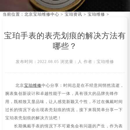
当前位置：
北京宝珀维修中心
>
宝珀资讯
>
宝珀维修
>
宝珀手表的表壳划痕的解决方法有
哪些？
发布时间：2022.08.05
浏览量：
人
作者：宝珀维修
北京
宝珀维修
中心分享：时间总是在不经意间悄然流逝，
腕表集创新设计和卓越性能于一体，具有强大的品牌先锋作
用，既精致又显品味，让人感觉新颖又个性，不过在佩戴时间
过长的情况下会出现表壳划痕的情况，接下来我简单分享一下
宝珀表壳划痕的解决方法吧！
长期佩戴手表的情况下不可避免会有问题的产生，作为表