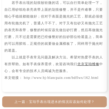
若手表出现的划痕较轻微的话，可以自行简单处理一下，
自己用砂纸给表壳表带上面的划痕修整，并不是件难事，只要
细心手稳就都能做好；但对于表面是抛光的工艺，那就必须使
用布轮抛光机了，普通人干不了。对于又有拉砂又有抛光工艺
的表壳和表带，修整的时候应该先做拉砂打磨，然后再做抛光
打磨，只不过是需要把已经修整好的拉砂部位给遮盖上，简单
的可以用胶纸，正规些的就要做金属模板了，同样用于抛光时
的遮盖。
以上就是手表常见问题及解决方法。希望对热爱手表的人
有所帮助。如有手表保养需求，欢迎咨询我们
北京宝珀维修
中
心，会有专业的技术人员竭诚为您服务。
本文链接： http://www.bj-blancpain.com/bdflwx/162.html
上一篇：
宝珀手表出现进水的情况应该如何处理？