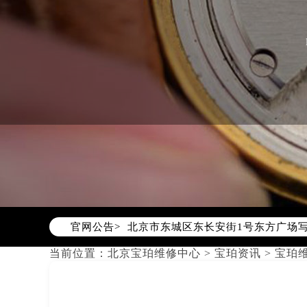
2026年7月宝珀北京市售后服务网络
2026年7月北京市宝珀官方售后客户服务热
2026年7月宝珀售后服务中心最新网
北京市东城区东长安街1号东方广场写
官网公告>
北京市朝阳区建国门外大街甲6号华熙
北京市朝阳区建国门外大街甲6号华熙
当前位置：
北京宝珀维修中心
>
宝珀资讯
>
宝珀
北京市东城区东长安街1号王府井东方
节假日正常营业！