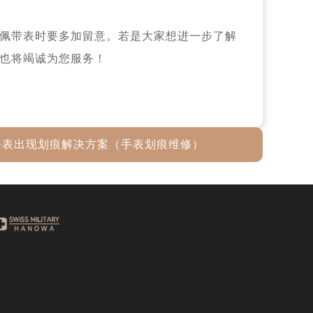
佩带表时要多加留意。若是大家想进一步了解
也将竭诚为您服务！
手表出现划痕解决方案（手表划痕维修）