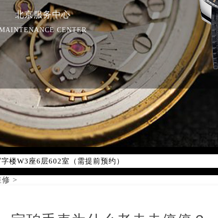
北京服务中心
MAINTENANCE CENTER
优化升级公告
线：400-883-8293
点地址：
字楼W3座6层602室（需提前预约）
国际中心写字楼D座11层1102室（需提前预约）
国际中心D座11层1102室宝珀售后服务中心（需提前预约）
维修
>
广场W3座6层602室宝珀售后服务中心（需提前预约）