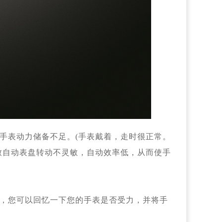
手表动力储备不足。(手表戴着，走时很正常。
致自动表盘转动不灵敏，自动效率低，从而使手
，您可以回忆一下您的手表是否受力，并将手