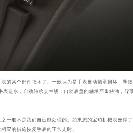
手表的某个部件损坏了。一般认为是手表自动轴承损坏，导致
果手表进水，自动轴承会生锈；自动表盘的轴承严重缺油，导
总之一般不是我们自己能处理的。如果您的宝珀机械表走停了
取相应的措施恢复手表的正常走时。