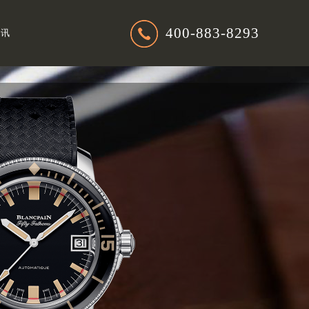
400-883-8293
资讯