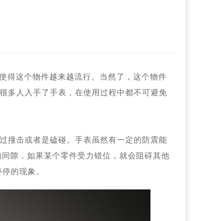
，使得这个物件越来越流行。当然了，这个物件
很多人入手了手表，在使用过程中都不可避免
过撞击或者是磕碰。手表虽然有一定的防震能
的间隙，如果某个零件受力错位，就会阻碍其他
停停的现象。