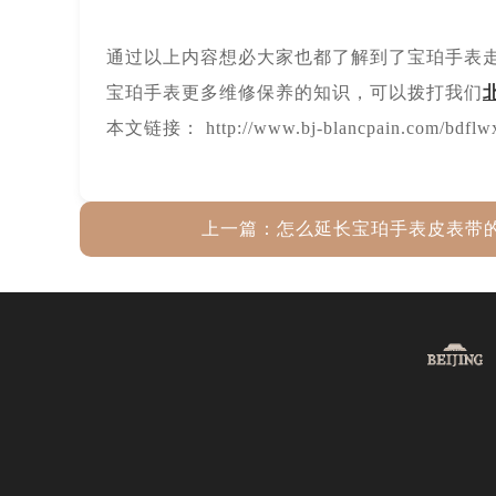
通过以上内容想必大家也都了解到了宝珀手表
宝珀手表更多维修保养的知识，可以拨打我们
本文链接： http://www.bj-blancpain.com/bdflwx
上一篇：
怎么延长宝珀手表皮表带