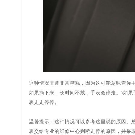
这种情况非常非常糟糕，因为这可能意味着你
如果摘下来，长时间不戴，手表会停走。)如
表走走停停。
温馨提示：这种情况可以参考这里说的原因。
表交给专业的维修中心判断走停的原因，并采