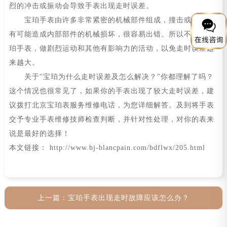
烈的冲击或振动会导致手表出现走时误差。
宝珀手表由许多非常紧密的机械部件组成，撞击或坠落更
有可能造成内部部件的机械损坏，很容易出错。所以不要戴宝
珀手表，做剧烈运动和其他有影响力的活动，以免走时误差越
来越大。
关于"宝珀为什么走时误差及怎么解决？"你都理解了吗？
这个情况也很常见了，如果你的手表出现了较大走时误差，建
议拨打北京宝珀表服务维修电话，为您详细解答。及到将手表
交予专业手表维修技师检查判断，并针对性处理，对你的表来
说是最好的选择！
本文链接： http://www.bj-blancpain.com/bdflwx/205.html
上一篇：
宝珀手表出现走时故障应该怎么办？