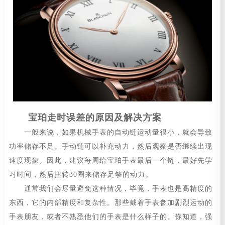
宝珀走时误差的原因及解决方案
一般来说，如果机械手表的自动链运动量很小，就会导致
功率储存不足。手动链可以补充动力，然后观察是否继续出现
速度现象。因此，建议每周给宝珀手表最后一个链，最好先学
习时间，然后扭转30圈来储存足够的动力。
通常我们会尽量避免这种情况，毕竟，手表也是高精度的
东西，它的内部精度和复杂性。那些戴着手表参加剧烈运动的
手表朋友，或者不熟悉他们的手表是什么样子的。你知道，强