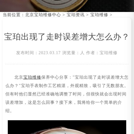
当前位置：
北京宝珀维修中心
>
宝珀资讯
>
宝珀维修
>
宝珀出现了走时误差增大怎么办？
发布时间：2023.03.17
浏览量：
人
作者：宝珀维修
北京
宝珀维修
保养中心分享："宝珀出现了走时误差增大怎
么办？"宝珀手表制作工艺精湛，外观精致，吸引了无数朋友。
但有时他们显然已经准确地调整了时间，但很快就会出现时间
误差增加，这是怎么回事？接下来，我将给你一个简单的介
绍。