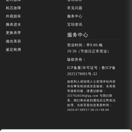
机芯故障
常见问题
外观损坏
服务中心
腕表进水
宝珀资讯
更换表带
服务中心
抛光美容
营业时间：早9:00-晚
鉴定检测
19:30（节假日正常营业）
版权所有：
ICP备案/许可证号：鲁ICP备
2025179091号-32
如权利人或知情人士发现本站内容
存在事实错误或涉及版权、名誉权
等侵权问题，请通过邮箱：
2557628530@qq.com 与我们联
系，我们将在收到通知后立即依法
处理。当前页面信息更新时间：
2026-07-08T17:38:21+08:00