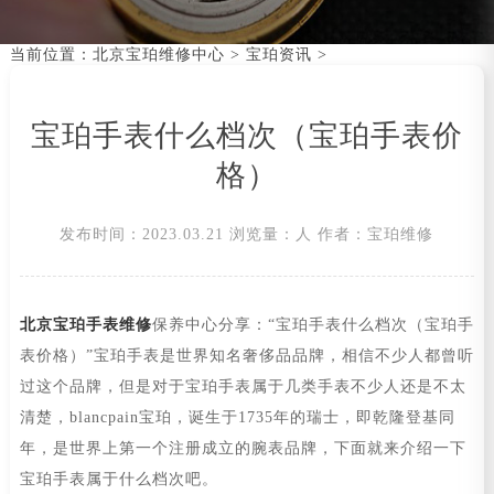
当前位置：
北京宝珀维修中心
>
宝珀资讯
>
宝珀手表什么档次（宝珀手表价
格）
发布时间：2023.03.21
浏览量：
人
作者：宝珀维修
北京宝珀手表维修
保养中心分享：“宝珀手表什么档次（宝珀手
表价格）”宝珀手表是世界知名奢侈品品牌，相信不少人都曾听
过这个品牌，但是对于宝珀手表属于几类手表不少人还是不太
清楚，blancpain宝珀，诞生于1735年的瑞士，即乾隆登基同
年，是世界上第一个注册成立的腕表品牌，下面就来介绍一下
宝珀手表属于什么档次吧。