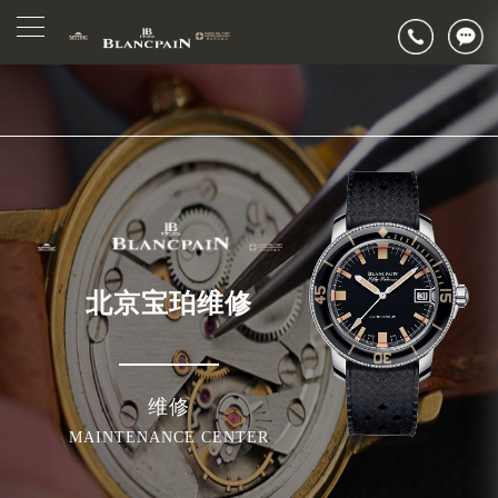
北京市东城区东长安街1号东方广场写字楼W3座6层602室（需提前预约）
▲
官网公告>
北京市朝阳区建国门外大街甲6号华熙国际中心写字楼D座11层1102室（需提前预约）
▼
北京市朝阳区建国门外大街甲6号华熙国际中心D座11层1102室宝珀售后服务中心（需提前预约）
北京市东城区东长安街1号王府井东方广场W3座6层602室宝珀售后服务中心（需提前预约）
节假日正常营业！
北京宝珀维修
维修
MAINTENANCE CENTER