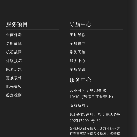
服务项目
导航中心
全面保养
宝珀维修
走时故障
宝珀保养
机芯故障
常见问题
外观损坏
服务中心
腕表进水
宝珀资讯
更换表带
服务中心
抛光美容
营业时间：早9:00-晚
鉴定检测
19:30（节假日正常营业）
版权所有：
ICP备案/许可证号：鲁ICP备
2025179091号-32
如权利人或知情人士发现本站内容
存在事实错误或涉及版权、名誉权