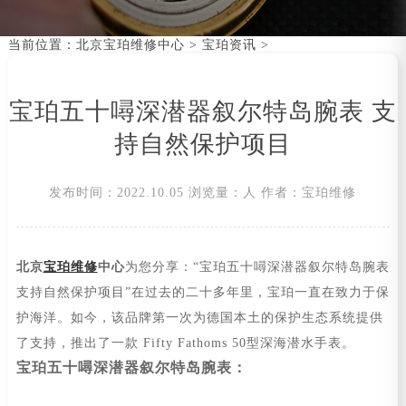
当前位置：
北京宝珀维修中心
>
宝珀资讯
>
宝珀五十噚深潜器叙尔特岛腕表 支
持自然保护项目
发布时间：2022.10.05
浏览量：
人
作者：宝珀维修
北京
宝珀维修
中心
为您分享：“宝珀五十噚深潜器叙尔特岛腕表
支持自然保护项目”在过去的二十多年里，宝珀一直在致力于保
护海洋。如今，该品牌第一次为德国本土的保护生态系统提供
了支持，推出了一款 Fifty Fathoms 50型深海潜水手表。
宝珀五十噚深潜器叙尔特岛腕表：