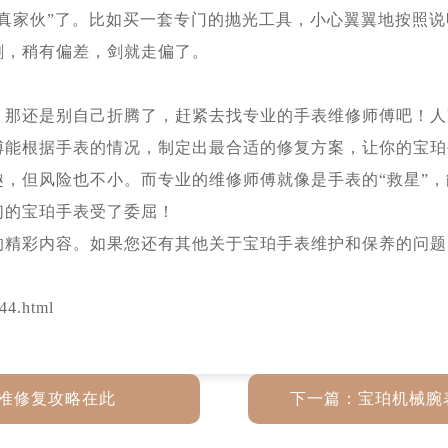
家伙”了。比如买一套专门的抛光工具，小心翼翼地按照说
剑，稍有偏差，剑就走偏了。
还是别自己折腾了，赶紧去找专业的手表维修师傅吧！人
傅能根据手表的情况，制定出最合适的修复方案，让你的宝珀
但风险也不小。而专业的维修师傅就像是手表的“救星”，
们的宝珀手表受了委屈！
的精彩内容。如果您还有其他关于宝珀手表维护和保养的问题
44.html
准修复攻略在此
下一篇：
宝珀机械腕