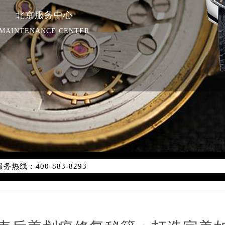
北京服务中心
MAINTENANCE CENTER
优化升级公告
线：400-883-8293
点地址：
字楼W3座6层602室（需提前预约）
国际中心写字楼D座11层1102室（需提前预约）
国际中心D座11层1102室宝珀售后服务中心（需提前预约）