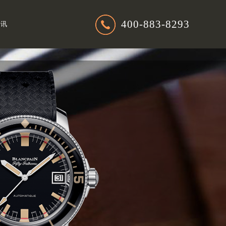
400-883-8293
资讯