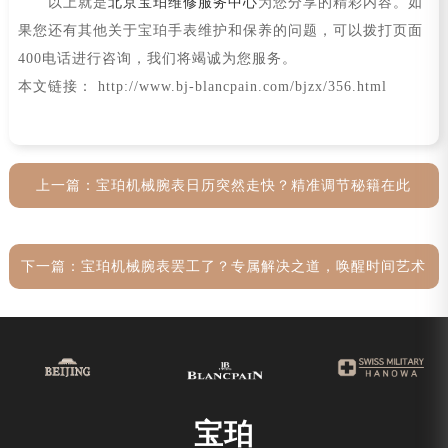
以上就是
北京宝珀维修服务中心
为您分享的精彩内容。如
果您还有其他关于宝珀手表维护和保养的问题，可以拨打页面
400电话进行咨询，我们将竭诚为您服务。
本文链接： http://www.bj-blancpain.com/bjzx/356.html
上一篇：
宝珀机械腕表日历突然走快？精准调节秘籍在此
下一篇：
宝珀机械腕表罢工了？专属解决之道，唤醒时间艺术
宝珀