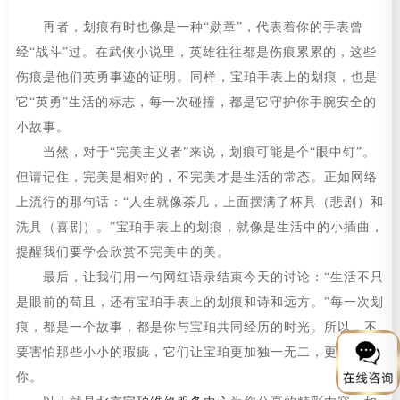
再者，划痕有时也像是一种“勋章”，代表着你的手表曾
经“战斗”过。在武侠小说里，英雄往往都是伤痕累累的，这些
伤痕是他们英勇事迹的证明。同样，宝珀手表上的划痕，也是
它“英勇”生活的标志，每一次碰撞，都是它守护你手腕安全的
小故事。
当然，对于“完美主义者”来说，划痕可能是个“眼中钉”。
但请记住，完美是相对的，不完美才是生活的常态。正如网络
上流行的那句话：“人生就像茶几，上面摆满了杯具（悲剧）和
洗具（喜剧）。”宝珀手表上的划痕，就像是生活中的小插曲，
提醒我们要学会欣赏不完美中的美。
最后，让我们用一句网红语录结束今天的讨论：“生活不只
是眼前的苟且，还有宝珀手表上的划痕和诗和远方。”每一次划
痕，都是一个故事，都是你与宝珀共同经历的时光。所以，不
要害怕那些小小的瑕疵，它们让宝珀更加独一无二，更加属于
你。