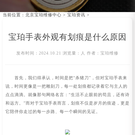
当前位置：
北京宝珀维修中心
>
宝珀资讯
>
宝珀手表外观有划痕是什么原因
发布时间：2024.10.21
浏览量：
人
作者：宝珀维修
首先，我们得承认，时间是把“杀猪刀”，但对宝珀手表来
说，时间更像是一把雕刻刀，每一处划痕都记录着它与主人的
点点滴滴。就像那句网络名言：“生活不止眼前的苟且，还有诗
和远方。”而对于宝珀手表而言，划痕不仅是岁月的痕迹，更是
它陪伴你走过的每一步路、每一个瞬间的见证。