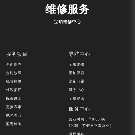
维修服务
宝珀维修中心
服务项目
导航中心
全面保养
宝珀维修
走时故障
宝珀保养
机芯故障
常见问题
外观损坏
服务中心
腕表进水
宝珀资讯
更换表带
服务中心
抛光美容
营业时间：早9:00-晚
鉴定检测
19:30（节假日正常营业）
版权所有：