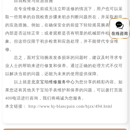
自我检查与应急措施
在专业维修之前或无法立即送修的情况下，用户也可以采
取一些简单的自我检查步骤来初步判断问题所在，并采取相应
的应急措施。例如，在确保安全的前提下轻轻摇晃腕表感受其
内部是否运转正常；或者观察是否有明显的机械部件松动等现
象。但这些仅限于初步检查和应急处理，并不能替代专业维
修。
总之，面对宝珀腕表发条损坏的问题时，建议及时寻求专
业人士的帮助来进行修复和保养。通过正确的处理方式不仅可
以解决当前的问题，还能为未来的使用提供保障。
以上就是
北京宝珀维修服务中心
为您分享的精彩内容。如
果您还有其他关于宝珀手表维护和保养的问题，可以拨打页面
400电话进行咨询，我们将竭诚为您服务。
本文链接： http://www.bj-blancpain.com/bjzx/494.html