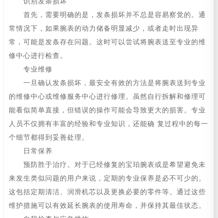
识别发条损坏
首先，需要明确的是，发条损坏并不总是容易察觉的。通
常情况下，如果腕表的动力储备明显减少，或者走时出现异
常，可能是发条存在问题。这时可以尝试将腕表送至专业的维
修中心进行检查。
专业维修
一旦确认发条损坏，最安全有效的方法是将腕表送到专业
的维修中心或维修服务中心进行修理。虽然自行拆解和修理可
能看似简单直接，但错误的操作可能会导致更大的损害。专业
人员不仅拥有丰富的经验和专业知识，还能确 复过程中的每一
个细节都得到妥善处理。
日常保养
预防胜于治疗。对于已经修复的宝珀腕表或是希望避免未
来发生类似问题的用户来说，定期的专业保养是必不可少的。
这包括定期清洁、润滑机芯以及更换必要的零件等。通过这些
维护措施可以有效延长腕表的使用寿命，并保持其最佳状态。