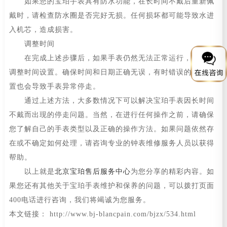
如果您的宝珀手表具有防水功能，在长时间不戴后重新佩
戴时，请检查防水圈是否完好无损。任何损坏都可能导致水进
入机芯，造成损害。
调整时间
在完成上述步骤后，如果手表仍然无法正常运行，请尝试
调整时间设置。确保时间和日期正确无误，有时错误的时间设
置也会导致手表异常停走。
通过上述方法，大多数情况下可以解决宝珀手表因长时间
不戴而出现的停走问题。当然，在进行任何操作之前，请确保
您了解自己的手表类型以及正确的操作方法。如果问题依然存
在或不确定如何处理，请咨询专业的钟表维修服务人员以获得
帮助。
以上就是
北京宝珀售后服务中心
为您分享的精彩内容。如
果您还有其他关于宝珀手表维护和保养的问题，可以拨打页面
400电话进行咨询，我们将竭诚为您服务。
本文链接： http://www.bj-blancpain.com/bjzx/534.html