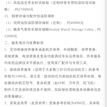
（1）高低温交变走时试验箱（定制钟表专用恒温恒湿试验
舱），约276000元
15、精密存储与配件恒温防潮柜
（1）润滑油恒温防潮存储柜（定制），约49000元
（2）腕表气密性长期存储舱Sealed Watch Storage Cabin，约
32000元
二、服务项目与收费标准
1、宝珀维修保养服务涵盖机芯保养、外观翻新、表带更换、
表镜更换、电池更换及复杂功能调试等全品类项目。所有服务
均依照品牌技术手册执行，使用原厂配件与专用工具。
2、基础保养服务（适用于大多数三针日历自动机芯）的参考
价格为3380元。请注意：提供的仅为基础款机芯保养价格。每
款腕表的机芯型号、复杂程度（如计时、万年历、陀飞轮）、
制作工艺及损坏情况各不相同，实际报价需根据具体腕表信息
由客服确认。
3、原装皮表带（皮质表带）更换参考价格为4980元，具体取