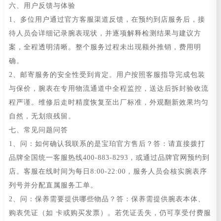
六、用户反馈与体验
1、多位用户通过官方客服渠道反馈，在预约到店服务后，接
待人员会详细记录腕表现状，并逐项解释检测结果与建议方
案，全程透明清晰。整个服务过程未出现额外推销，费用明
确。
2、邮寄服务的安全性受到肯定。用户按照客服指导完成包装
与保价，腕表在专用物流通道中全程监控，送达后拆封验收流
程严谨。维修后走时精度恢复至出厂标准，外观翻新效果均匀
自然，无划痕残留。
七、常见问题问答
1、问：如何确认我联系的是宝珀官方售后？答：请直接拨打
品牌全国统一客服热线400-883-8293，或通过品牌官网预约到
店。客服在线时间为每日8:00-22:00，服务人员会核实腕表序
列号并分配直属服务工单。
2、问：保养需要提供哪些物品？答：保养需提供腕表本体、
购表凭证（如 卡或购买发票）。若凭证丢失，仍可享受付费服