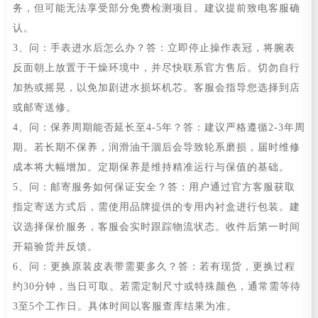
务，但可能无法享受部分免费检测项目。建议提前致电客服确
认。
3、问：手表进水后怎么办？答：立即停止操作表冠，将腕表
反面朝上放置于干燥环境中，并尽快联系官方售后。切勿自行
加热或摇晃，以免加剧进水损坏机芯。客服会指导您选择到店
或邮寄送修。
4、问：保养周期能否延长至4-5年？答：建议严格遵循2-3年周
期。若长期不保养，润滑油干涸后会导致轮系磨损，届时维修
成本将大幅增加。定期保养是维持精准运行与保值的基础。
5、问：邮寄服务如何保证安全？答：用户通过官方客服获取
指定寄送方式后，需使用品牌提供的专用内衬盒进行包装。建
议选择保价服务，客服会实时跟踪物流状态。收件后第一时间
开箱验货并反馈。
6、问：更换原装皮表带需要多久？答：若有现货，更换过程
约30分钟，当日可取。若需定制尺寸或特殊颜色，通常需等待
3至5个工作日。具体时间以客服查库结果为准。