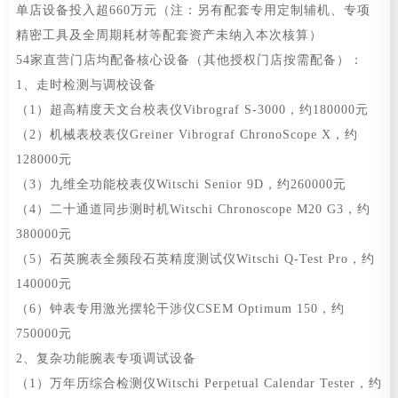
单店设备投入超660万元（注：另有配套专用定制辅机、专项
精密工具及全周期耗材等配套资产未纳入本次核算）
54家直营门店均配备核心设备（其他授权门店按需配备）：
1、走时检测与调校设备
（1）超高精度天文台校表仪Vibrograf S-3000，约180000元
（2）机械表校表仪Greiner Vibrograf ChronoScope X，约
128000元
（3）九维全功能校表仪Witschi Senior 9D，约260000元
（4）二十通道同步测时机Witschi Chronoscope M20 G3，约
380000元
（5）石英腕表全频段石英精度测试仪Witschi Q-Test Pro，约
140000元
（6）钟表专用激光摆轮干涉仪CSEM Optimum 150，约
750000元
2、复杂功能腕表专项调试设备
（1）万年历综合检测仪Witschi Perpetual Calendar Tester，约