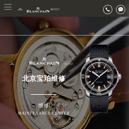
2026年7月北京市宝珀官方售后客户服务热线：400-883-8293
▲
官网公告>
2026年7月宝珀售后服务中心最新网点地址：
▼
北京市东城区东长安街1号东方广场写字楼W3座6层602室（需提前预约）
北京市朝阳区建国门外大街甲6号华熙国际中心写字楼D座11层1102室（需提前预约）
北京市朝阳区建国门外大街甲6号华熙国际中心D座11层1102室宝珀售后服务中心（需提前预约）
北京市东城区东长安街1号王府井东方广场W3座6层602室宝珀售后服务中心（需提前预约）
节假日正常营业！
北京宝珀维修
维修
MAINTENANCE CENTER