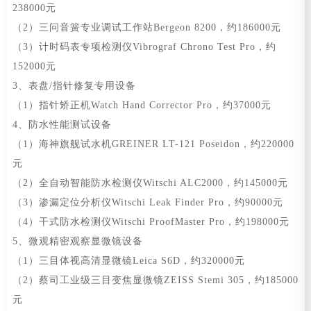
238000元
（2）三问音簧专业调试工作站Bergeon 8200，约186000元
（3）计时码表专项检测仪Vibrograf Chrono Test Pro，约
152000元
3、表盘/指针修复专用设备
（1）指针矫正机Watch Hand Corrector Pro，约37000元
4、防水性能测试设备
（1）海神旗舰试水机GREINER LT-121 Poseidon，约220000
元
（2）全自动智能防水检测仪Witschi ALC2000，约145000元
（3）渗漏定位分析仪Witschi Leak Finder Pro，约90000元
（4）干式防水检测仪Witschi ProofMaster Pro，约198000元
5、微观精密观察显微镜设备
（1）三目体视高清显微镜Leica S6D，约320000元
（2）蔡司工业级三目变焦显微镜ZEISS Stemi 305，约185000
元