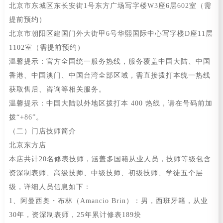
北京市东城区东长安街1号东方广场写字楼W3座6层602室（需
提前预约）
北京市朝阳区建国门外大街甲6号华熙国际中心写字楼D座11层
1102室（需提前预约）
温馨提示：官方全国统一服务热线，服务覆盖中国大陆、中国
香港、中国澳门、中国台湾全部区域，需直接拨打本统一热线
获取售后、咨询等相关服务。
温馨提示：中国大陆以外地区拨打本 400 热线，请在号码前加
拨“+86”。
（二）门店技师简介
北京东方店
本店共计20名修表技师，涵盖多国籍从业人员，技师等级包含
资深制表师、高级技师、中级技师、初级技师、学徒五个层
级，详细人员信息如下：
1、阿曼西奥・布林（Amancio Brin）：男，西班牙籍，从业
30年，资深制表师，25年累计修表189块