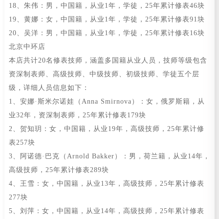
18、朱伟：男，中国籍，从业1年，学徒，25年累计修表46块
19、黄娜：女，中国籍，从业1年，学徒，25年累计修表91块
20、吴洋：男，中国籍，从业1年，学徒，25年累计修表16块
北京中环店
本店共计20名修表技师，涵盖多国籍从业人员，技师等级包含
资深制表师、高级技师、中级技师、初级技师、学徒五个层
级，详细人员信息如下：
1、安娜·斯米尔诺娃（Anna Smirnova）：女，俄罗斯籍，从
业32年，资深制表师，25年累计修表179块
2、贺知玥：女，中国籍，从业19年，高级技师，25年累计修
表257块
3、阿诺德·巴克（Arnold Bakker）：男，荷兰籍，从业14年，
高级技师，25年累计修表289块
4、王雪：女，中国籍，从业13年，高级技师，25年累计修表
277块
5、刘萍：女，中国籍，从业14年，高级技师，25年累计修表