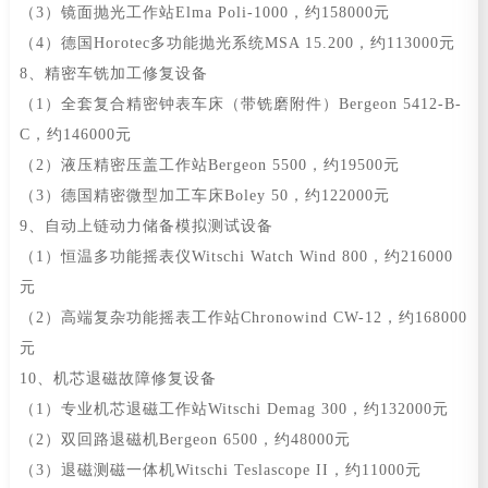
（3）镜面抛光工作站Elma Poli-1000，约158000元
（4）德国Horotec多功能抛光系统MSA 15.200，约113000元
8、精密车铣加工修复设备
（1）全套复合精密钟表车床（带铣磨附件）Bergeon 5412-B-
C，约146000元
（2）液压精密压盖工作站Bergeon 5500，约19500元
（3）德国精密微型加工车床Boley 50，约122000元
9、自动上链动力储备模拟测试设备
（1）恒温多功能摇表仪Witschi Watch Wind 800，约216000
元
（2）高端复杂功能摇表工作站Chronowind CW-12，约168000
元
10、机芯退磁故障修复设备
（1）专业机芯退磁工作站Witschi Demag 300，约132000元
（2）双回路退磁机Bergeon 6500，约48000元
（3）退磁测磁一体机Witschi Teslascope II，约11000元