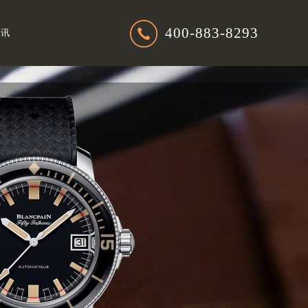
400-883-8293
资讯