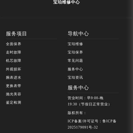
宝珀维修中心
服务项目
导航中心
全面保养
宝珀维修
走时故障
宝珀保养
机芯故障
常见问题
外观损坏
服务中心
腕表进水
宝珀资讯
更换表带
服务中心
抛光美容
营业时间：早9:00-晚
鉴定检测
19:30（节假日正常营业）
版权所有：
ICP备案/许可证号：鲁ICP备
2025179091号-32