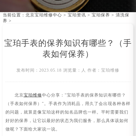
当前位置：
北京宝珀维修中心
>
宝珀资讯
>
宝珀保养
>
清洗保
养
>
宝珀手表的保养知识有哪些？（手
表如何保养）
发布时间：2023.05.18
浏览量：
人
作者：宝珀维修
北京
宝珀维修
中心分享："宝珀手表的保养知识有哪些？
（手表如何保养）"。手表作为消耗品，用久了会出现各种各样
的问题，就算是像宝珀这样的知名品牌也一样。平时需要我们
好好的保养，让它以最好的状态为我们服务，那么具体该如何
做呢？下面给大家说一说。