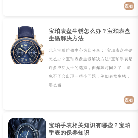
查看
详情
宝珀表盘生锈怎么办？宝珀表盘
生锈解决方法
北京宝珀维修中心为您分享：“宝珀表盘生锈
怎么办？宝珀表盘生锈解决方法”宝珀手表是
许多成功人士的选择，但佩戴时间久了，避
免不了会出现一些小问题，例如表盘生锈，
那么当...
查看
详情
宝珀手表相关知识有哪些？宝珀
手表的保养知识