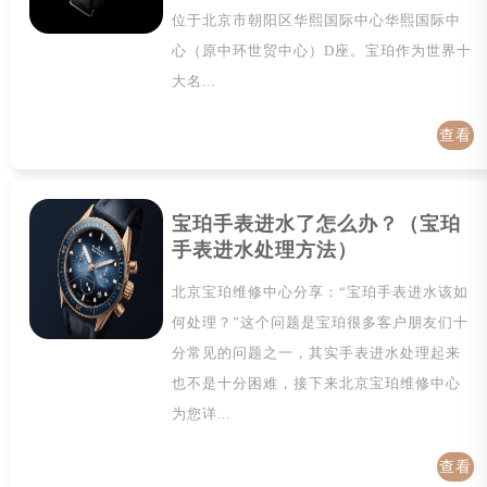
位于北京市朝阳区华熙国际中心华熙国际中
心（原中环世贸中心）D座。宝珀作为世界十
大名...
查看
详情
宝珀手表进水了怎么办？（宝珀
手表进水处理方法）
北京宝珀维修中心分享：“宝珀手表进水该如
何处理？”这个问题是宝珀很多客户朋友们十
分常见的问题之一，其实手表进水处理起来
也不是十分困难，接下来北京宝珀维修中心
为您详...
查看