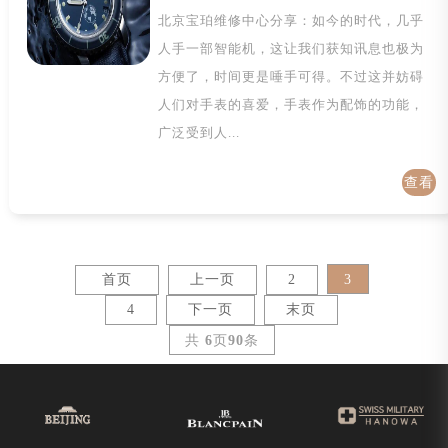
北京宝珀维修中心分享：如今的时代，几乎
人手一部智能机，这让我们获知讯息也极为
方便了，时间更是唾手可得。不过这并妨碍
人们对手表的喜爱，手表作为配饰的功能，
广泛受到人...
查看
详情
3
首页
上一页
2
4
下一页
末页
共
6
页
90
条