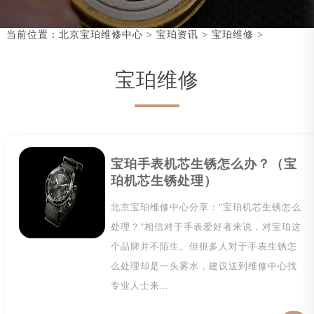
当前位置：
北京宝珀维修中心
>
宝珀资讯
>
宝珀维修
>
宝珀维修
宝珀手表机芯生锈怎么办？（宝
珀机芯生锈处理）
北京宝珀维修中心分享："宝珀机芯生锈怎么
处理？"相信对于手表爱好者来说，对宝珀这
个品牌并不陌生。但很多人对于手表生锈怎
么处理却是一头雾水，建议送到维修中心找
专业人士来...