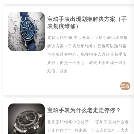
详情
宝珀手表出现划痕解决方案（手
表划痕维修）
北京宝珀维修 中心分享：宝珀手表出现划痕
解决方案（手表划痕维修）您也可以随时咨
询宝珀维修中心。现在很多人喜欢带着手表
旅行，但是一不小心，表壳上会出现一些小
划痕。很多...
查看
详情
宝珀手表为什么老走走停停？
北京宝珀维修中心分享：“宝珀手表为什么老
走走停停？”一般来说，什么东西流行，大家