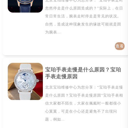
北京宝珀维修中心为您分享：“宝珀手表走时
忽然停走是什么原因造成的？”实际上，在日
常日常生活，腕表走时停走是常见的状况。
自然，造成这种现象发生的缘故可能就是因
为腕表...
查看
详情
宝珀手表走慢是什么原因？宝珀
手表走慢原因
北京宝珀维修中心为您分享：“宝珀手表走慢
是什么原因？宝珀手表走慢原因”宝珀手表相
信大家都不陌生，大家在佩戴时一般都很小
心翼翼，可是在小心还是避免不了出现问
题，例如...