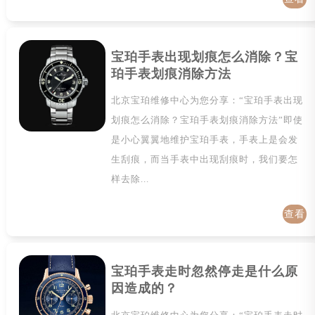
详情
宝珀手表出现划痕怎么消除？宝
珀手表划痕消除方法
北京宝珀维修中心为您分享：“宝珀手表出现
划痕怎么消除？宝珀手表划痕消除方法”即使
是小心翼翼地维护宝珀手表，手表上是会发
生刮痕，而当手表中出现刮痕时，我们要怎
样去除...
查看
详情
宝珀手表走时忽然停走是什么原
因造成的？